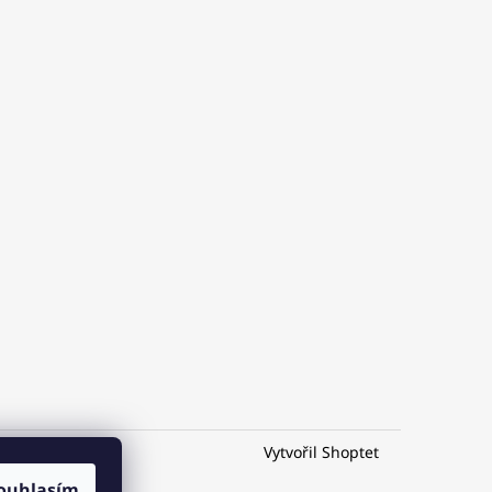
Vytvořil Shoptet
ouhlasím