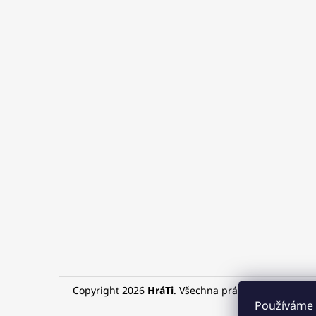
Copyright 2026
HráTi
. Všechna práva vyhrazena.
Používáme 