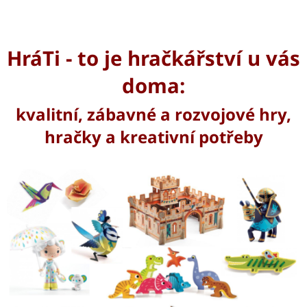
HráTi - to je hračkářství u vás
doma:
kvalitní, zábavné a rozvojové hry,
hračky a kreativní potřeby