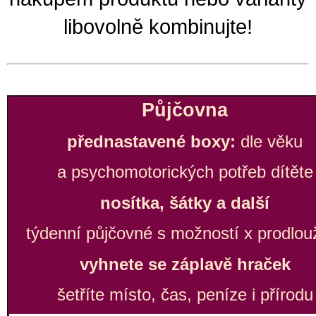
libovolně kombinujte!
Půjčovna
přednastavené boxy:
dle věku
a psychomotorických potřeb dítěte
nosítka, šátky a další
týdenní půjčovné s možností x prodlou
vyhnete se záplavě hraček
šetříte místo, čas, peníze i přírodu