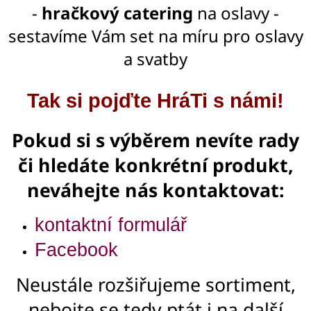
-
hračkový catering
na oslavy -
sestavíme Vám set na míru pro oslavy
a svatby
Tak si pojďte HráTi s námi!
Pokud si s výběrem nevíte rady
či hledáte konkrétní produkt,
neváhejte nás kontaktovat:
kontaktní formulář
Facebook
Neustále rozšiřujeme sortiment,
nebojte se tedy ptát i na další