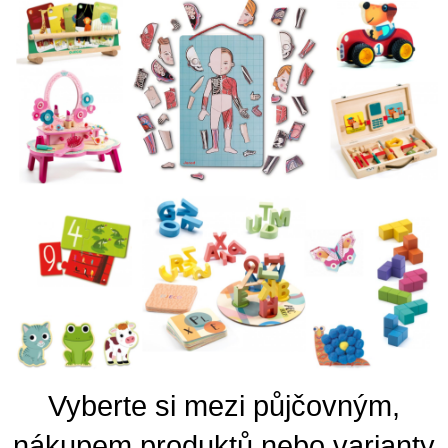
V
yberte si mezi půjčovným,
nákupem produktů nebo varianty